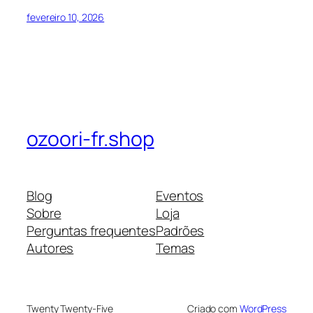
fevereiro 10, 2026
ozoori-fr.shop
Blog
Eventos
Sobre
Loja
Perguntas frequentes
Padrões
Autores
Temas
Twenty Twenty-Five
Criado com
WordPress